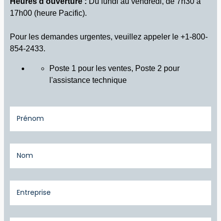
Heures d'ouverture :
Du lundi au vendredi, de 7h30 à
17h00 (heure Pacific).
Pour les demandes urgentes, veuillez appeler le +1-800-
854-2433.
Poste 1 pour les ventes, Poste 2 pour
l'assistance technique